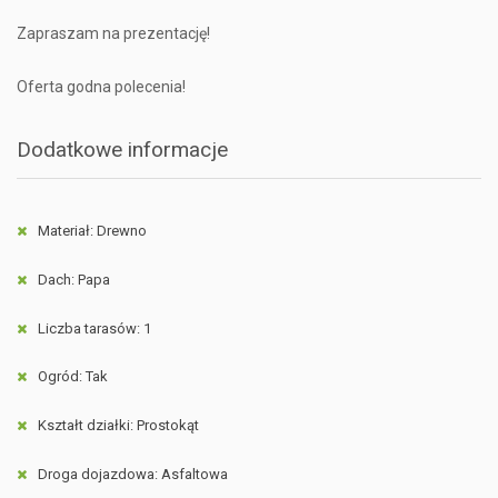
Zapraszam na prezentację!
Oferta godna polecenia!
Dodatkowe informacje
Materiał: Drewno
Dach: Papa
Liczba tarasów: 1
Ogród: Tak
Kształt działki: Prostokąt
Droga dojazdowa: Asfaltowa