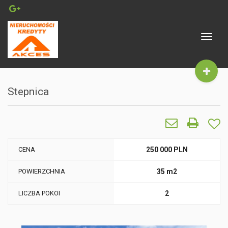
Toggle
navigat
Stepnica
CENA
250 000 PLN
POWIERZCHNIA
35 m2
LICZBA POKOI
2