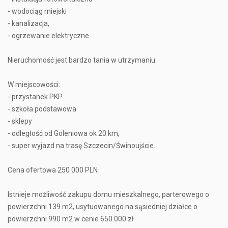
- wodociąg miejski
- kanalizacja,
- ogrzewanie elektryczne.
Nieruchomość jest bardzo tania w utrzymaniu.
W miejscowości:
- przystanek PKP
- szkoła podstawowa
- sklepy
- odległość od Goleniowa ok 20 km,
- super wyjazd na trasę Szczecin/Świnoujście.
Cena ofertowa 250 000 PLN
Istnieje możliwość zakupu domu mieszkalnego, parterowego o
powierzchni 139 m2, usytuowanego na sąsiedniej działce o
powierzchni 990 m2 w cenie 650.000 zł