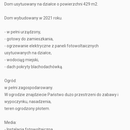
Dom usytuowany na działce o powierzchni 429 m2.
Dom wybudowany w 2021 roku.
- w pełni urządzony,
- gotowy do zamieszkania,
- ogrzewanie elektryczne z paneli fotowoltaicznych
usytuowanych na działce,
- wodociąg miejski,
- dach pokryty blachodachówką.
Ogród:
w pełni zagospodarowany.
W ogrodzie znajdziecie Państwo dużo przestrzeni do zabawy i
wypoczynku, nasadzenia,
teren ogrodzony płotem.
Media:
- Instalacja fotowoltaiczna