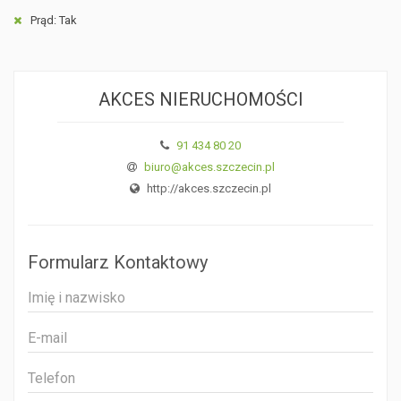
Prąd: Tak
AKCES NIERUCHOMOŚCI
91 434 80 20
biuro@akces.szczecin.pl
http://akces.szczecin.pl
Formularz Kontaktowy