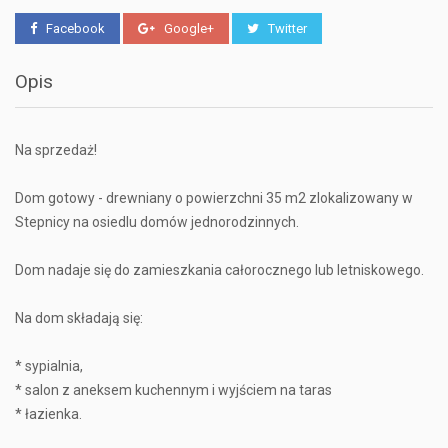
Facebook
Google+
Twitter
Opis
Na sprzedaż!
Dom gotowy - drewniany o powierzchni 35 m2 zlokalizowany w
Stepnicy na osiedlu domów jednorodzinnych.
Dom nadaje się do zamieszkania całorocznego lub letniskowego.
Na dom składają się:
* sypialnia,
* salon z aneksem kuchennym i wyjściem na taras
* łazienka.