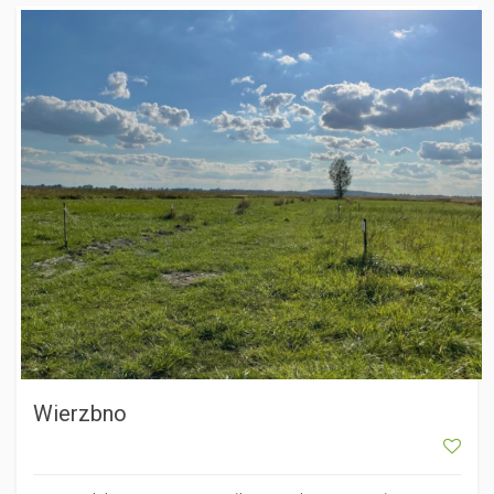
WIERZBNO
Wierzbno