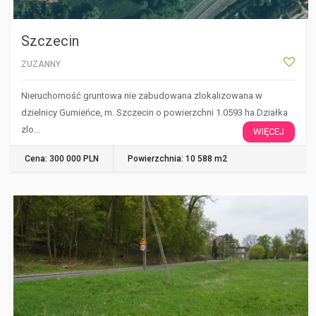
Szczecin
ZUZANNY
Nieruchomość gruntowa nie zabudowana zlokalizowana w
dzielnicy Gumieńce, m. Szczecin o powierzchni 1.0593 ha.Działka
zlo…
WIĘCEJ
Cena: 300 000 PLN
Powierzchnia: 10 588 m2
SZCZECIN