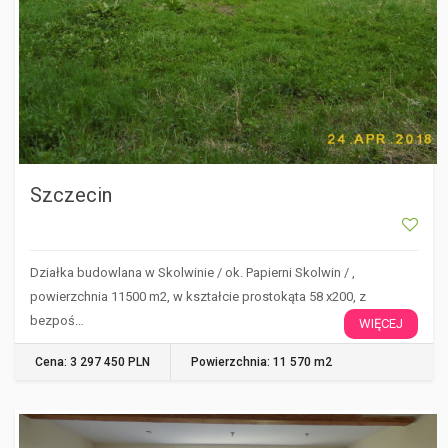
Szczecin
Działka budowlana w Skolwinie / ok. Papierni Skolwin / ,
powierzchnia 11500 m2, w kształcie prostokąta 58 x200, z
bezpoś…
WIĘCEJ
Cena: 3 297 450 PLN
Powierzchnia: 11 570 m2
STOBNO