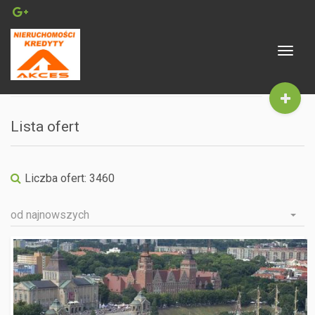
Toggle
navigat
Lista ofert
Liczba ofert:
3460
od najnowszych
SZCZECIN