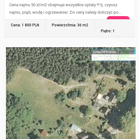
Cena najmu 50 zł/m2 obejmuje wszystkie opłaty !!! tj. czynsz
najmu, prąd, wodę i ogrzewanie/. Do ceny należy doliczyć po…
WIĘCEJ
Cena: 1 800 PLN
Powierzchnia: 36 m2
Piętro: 1
BIELINEK