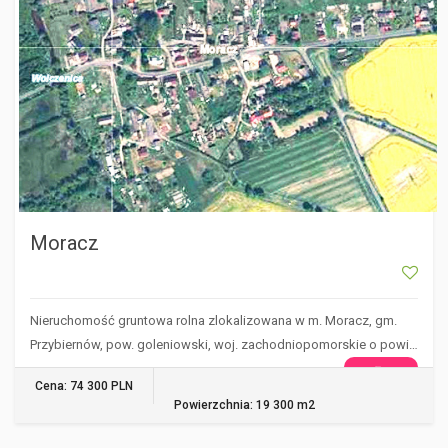
Moracz
Nieruchomość gruntowa rolna zlokalizowana w m. Moracz, gm.
Przybiernów, pow. goleniowski, woj. zachodniopomorskie o powi…
WIĘCEJ
Cena: 74 300 PLN
Powierzchnia: 19 300 m2