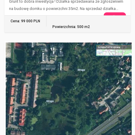
Grunt to dobra inwestycja ! Działka sprzedawana ze zgłoszeniem
na budowę domku o powierzchni 35m2. Na sprzedaż działka…
WIĘCEJ
Cena: 99 000 PLN
Powierzchnia: 500 m2
SZCZECIN