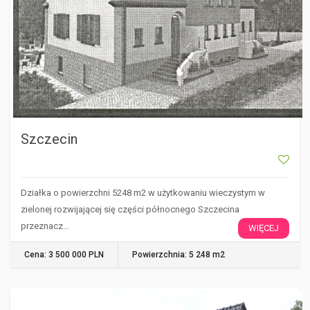
Szczecin
Działka o powierzchni 5248 m2 w użytkowaniu wieczystym w
zielonej rozwijającej się części północnego Szczecina
przeznacz…
WIĘCEJ
Cena: 3 500 000 PLN
Powierzchnia: 5 248 m2