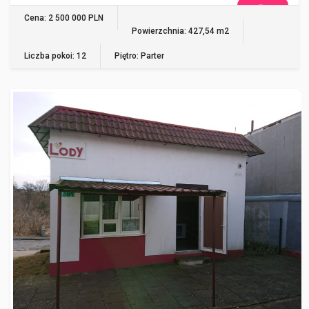
WIĘCEJ
Cena: 2 500 000 PLN
Powierzchnia: 427,54 m2
Liczba pokoi: 12
Piętro: Parter
RECZ