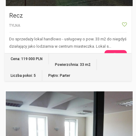
Recz
TYLNA
Do sprzedaży lokal handlowo - usługowy o pow. 33 m2 do niegdyś
działający jako lodziarnia w centrum miasteczka. Lokal s…
WIĘCEJ
Cena: 119 000 PLN
Powierzchnia: 33 m2
Liczba pokoi: 5
Piętro: Parter
SZCZECIN