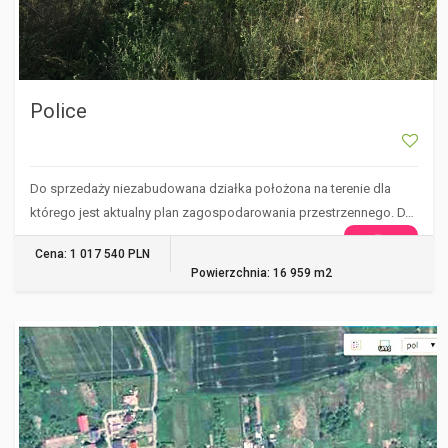
Police
Do sprzedaży niezabudowana działka położona na terenie dla
którego jest aktualny plan zagospodarowania przestrzennego. D…
WIĘCEJ
Cena: 1 017 540 PLN
Powierzchnia: 16 959 m2
MORACZ