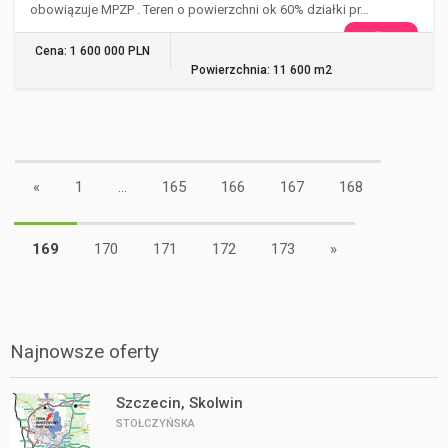
obowiązuje MPZP . Teren o powierzchni ok 60% działki pr…
WIĘCEJ
Cena: 1 600 000 PLN
Powierzchnia: 11 600 m2
«
1
...
165
166
167
168
169
170
171
172
173
»
Najnowsze oferty
Szczecin, Skolwin
STOŁCZYŃSKA