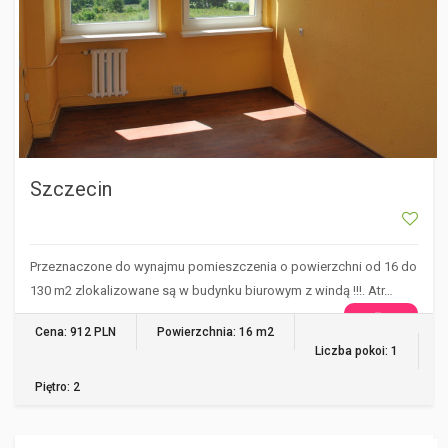
Szczecin
Przeznaczone do wynajmu pomieszczenia o powierzchni od 16 do
130 m2 zlokalizowane są w budynku biurowym z windą !!!. Atr…
WIĘCEJ
Cena: 912 PLN
Powierzchnia: 16 m2
Liczba pokoi: 1
Piętro: 2