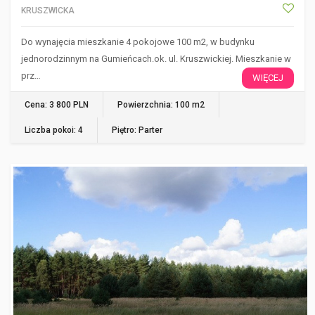
KRUSZWICKA
Do wynajęcia mieszkanie 4 pokojowe 100 m2, w budynku
jednorodzinnym na Gumieńcach.ok. ul. Kruszwickiej. Mieszkanie w
prz…
WIĘCEJ
Cena: 3 800 PLN
Powierzchnia: 100 m2
Liczba pokoi: 4
Piętro: Parter
SOWNO