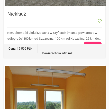
Niekładź
Nieruchomość zlokalizowana w Gryficach (miasto powiatowe w
odległości 100 km od Szczecina, 100 km od Koszalina, 25 km do…
WIĘCEJ
Cena: 19 500 PLN
Powierzchnia: 600 m2
SZCZECIN