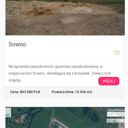
Sowno
Na sprzedaż nieruchomość gruntowa niezabudowana, w
miejscowości Sowno , składająca się z 8 działek . Dwie z nich
znajduj…
WIĘCEJ
Cena: 843 680 PLN
Powierzchnia: 10 546 m2
TANOWO