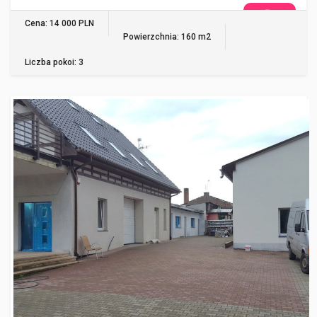
WIĘCEJ
Cena: 14 000 PLN
Powierzchnia: 160 m2
Liczba pokoi: 3
NIEKŁADŹ