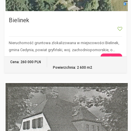
Bielinek
Nieruchomość gruntowa zlokalizowana w miejscowości Bielinek,
gmina Cedynia, powiat gryfiński, woj. zachodniopomorskie, o…
WIĘCEJ
Cena: 260 000 PLN
Powierzchnia: 2 600 m2
SZCZECIN