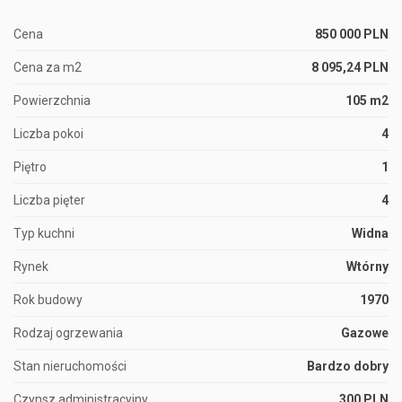
Cena
850 000 PLN
Cena za m2
8 095,24 PLN
Powierzchnia
105 m2
Liczba pokoi
4
Piętro
1
Liczba pięter
4
Typ kuchni
Widna
Rynek
Wtórny
Rok budowy
1970
Rodzaj ogrzewania
Gazowe
Stan nieruchomości
Bardzo dobry
Czynsz administracyjny
300 PLN