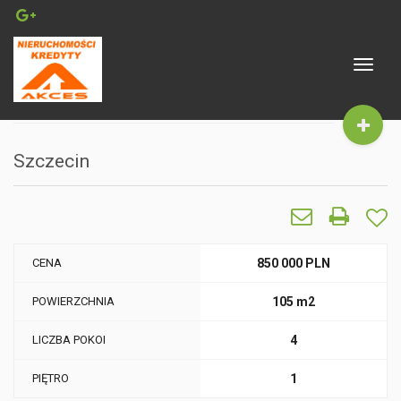
Toggle
navigat
Szczecin
CENA
850 000 PLN
POWIERZCHNIA
105 m2
LICZBA POKOI
4
PIĘTRO
1