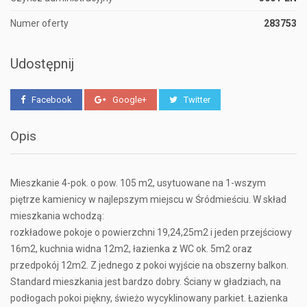
Numer oferty
283753
Udostępnij
Facebook
Google+
Twitter
Opis
Mieszkanie 4-pok. o pow. 105 m2, usytuowane na 1-wszym
piętrze kamienicy w najlepszym miejscu w Śródmieściu. W skład
mieszkania wchodzą:
rozkładowe pokoje o powierzchni 19,24,25m2 i jeden przejściowy
16m2, kuchnia widna 12m2, łazienka z WC ok. 5m2 oraz
przedpokój 12m2. Z jednego z pokoi wyjście na obszerny balkon.
Standard mieszkania jest bardzo dobry. Ściany w gładziach, na
podłogach pokoi piękny, świeżo wycyklinowany parkiet. Łazienka