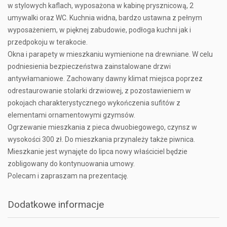
w stylowych kaflach, wyposażona w kabinę prysznicową, 2
umywalki oraz WC. Kuchnia widna, bardzo ustawna z pełnym
wyposażeniem, w pięknej zabudowie, podłoga kuchni jak i
przedpokoju w terakocie.
Okna i parapety w mieszkaniu wymienione na drewniane. W celu
podniesienia bezpieczeństwa zainstalowane drzwi
antywłamaniowe. Zachowany dawny klimat miejsca poprzez
odrestaurowanie stolarki drzwiowej, z pozostawieniem w
pokojach charakterystycznego wykończenia sufitów z
elementami ornamentowymi gzymsów.
Ogrzewanie mieszkania z pieca dwuobiegowego, czynsz w
wysokości 300 zł. Do mieszkania przynależy także piwnica.
Mieszkanie jest wynajęte do lipca nowy właściciel będzie
zobligowany do kontynuowania umowy.
Polecam i zapraszam na prezentację.
Dodatkowe informacje