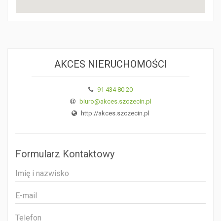
AKCES NIERUCHOMOŚCI
91 434 80 20
biuro@akces.szczecin.pl
http://akces.szczecin.pl
Formularz Kontaktowy