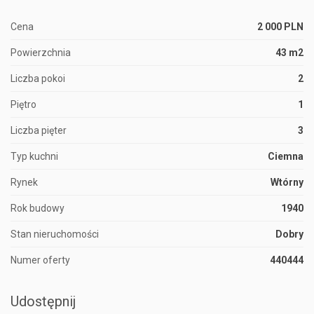
Cena
2 000 PLN
Powierzchnia
43 m2
Liczba pokoi
2
Piętro
1
Liczba pięter
3
Typ kuchni
Ciemna
Rynek
Wtórny
Rok budowy
1940
Stan nieruchomości
Dobry
Numer oferty
440444
Udostępnij