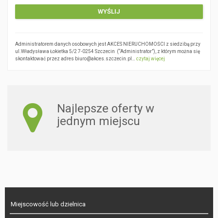
Administratorem danych osobowych jest AKCES NIERUCHOMOŚCI z siedzibą przy
ul.Władysława Łokietka 5/2 7-0254 Szczecin (“Administrator”), z którym można się
skontaktować przez adres biuro@akces.szczecin.pl…
czytaj więcej
Najlepsze oferty w
jednym miejscu