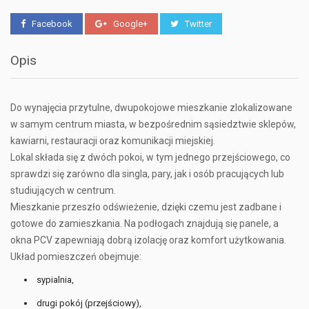
Facebook
Google+
Twitter
Opis
Do wynajęcia przytulne, dwupokojowe mieszkanie zlokalizowane
w samym centrum miasta, w bezpośrednim sąsiedztwie sklepów,
kawiarni, restauracji oraz komunikacji miejskiej.
Lokal składa się z dwóch pokoi, w tym jednego przejściowego, co
sprawdzi się zarówno dla singla, pary, jak i osób pracujących lub
studiujących w centrum.
Mieszkanie przeszło odświeżenie, dzięki czemu jest zadbane i
gotowe do zamieszkania. Na podłogach znajdują się panele, a
okna PCV zapewniają dobrą izolację oraz komfort użytkowania.
Układ pomieszczeń obejmuje:
sypialnia,
drugi pokój (przejściowy),