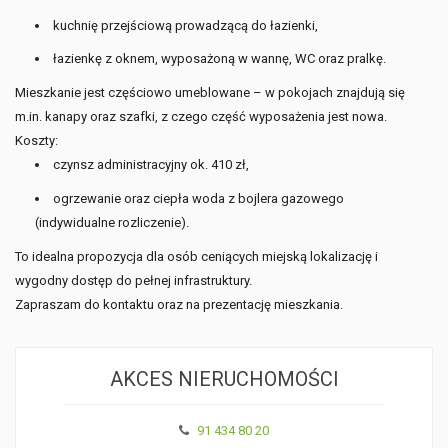
kuchnię przejściową prowadzącą do łazienki,
łazienkę z oknem, wyposażoną w wannę, WC oraz pralkę.
Mieszkanie jest częściowo umeblowane – w pokojach znajdują się
m.in. kanapy oraz szafki, z czego część wyposażenia jest nowa.
Koszty:
czynsz administracyjny ok. 410 zł,
ogrzewanie oraz ciepła woda z bojlera gazowego
(indywidualne rozliczenie).
To idealna propozycja dla osób ceniących miejską lokalizację i
wygodny dostęp do pełnej infrastruktury.
Zapraszam do kontaktu oraz na prezentację mieszkania.
AKCES NIERUCHOMOŚCI
91 434 80 20