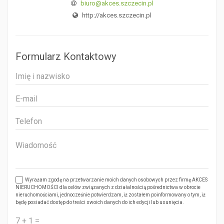
biuro@akces.szczecin.pl
http://akces.szczecin.pl
Formularz Kontaktowy
Wyrażam zgodę na przetwarzanie moich danych osobowych przez firmę AKCES
NIERUCHOMOŚCI dla celów związanych z działalnością pośrednictwa w obrocie
nieruchomościami, jednocześnie potwierdzam, iż zostałem poinformowany o tym, iż
będę posiadać dostęp do treści swoich danych do ich edycji lub usunięcia.