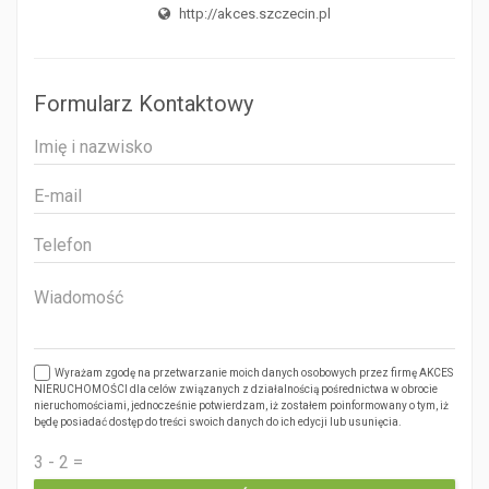
http://akces.szczecin.pl
Formularz Kontaktowy
Wyrażam zgodę na przetwarzanie moich danych osobowych przez firmę AKCES
NIERUCHOMOŚCI dla celów związanych z działalnością pośrednictwa w obrocie
nieruchomościami, jednocześnie potwierdzam, iż zostałem poinformowany o tym, iż
będę posiadać dostęp do treści swoich danych do ich edycji lub usunięcia.