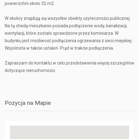
powierzchni około 32 m2.
W okolicy znajdują się wszystkie obiekty użyteczności publicznej.
Na tą chwilę mieszkanie posiada podłączenie wody, kanalizacji,
wentylacji, które zostało sprawdzone przez kominiarza. W
budynku jest możliwość podłączenia ogrzewania z sieci miejskiej.
Wspólnota w takcie ustaleń. Prąd w trakcie podłączenia.
Zapraszam do kontaktu w celu przedstawienia więcej szczegółów
dotyczące nieruchomości.
Pozycja na Mapie