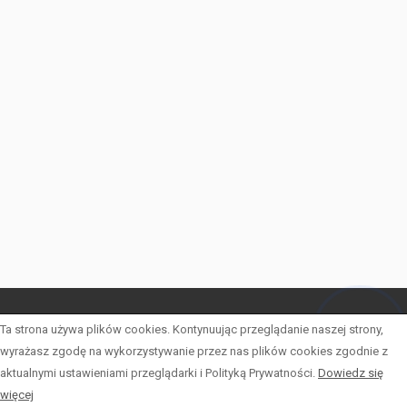
Ta strona używa plików cookies. Kontynuując przeglądanie naszej strony,
LISTA OFERT
Hej! Chętnie Ci pomogę
wyrażasz zgodę na wykorzystywanie przez nas plików cookies zgodnie z
OFERTY SPECJALNE
aktualnymi ustawieniami przeglądarki i Polityką Prywatności.
Dowiedz się
więcej