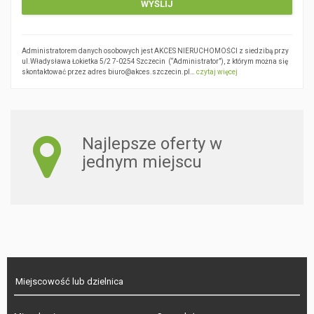
Administratorem danych osobowych jest AKCES NIERUCHOMOŚCI z siedzibą przy
ul.Władysława Łokietka 5/2 7-0254 Szczecin (“Administrator”), z którym można się
skontaktować przez adres biuro@akces.szczecin.pl…
czytaj więcej
Najlepsze oferty w
jednym miejscu