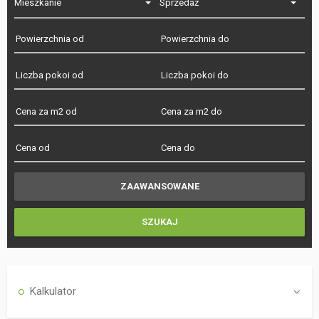
Mieszkanie
Sprzedaż
Kalkulator