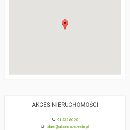
AKCES NIERUCHOMOŚCI
91 434 80 20
biuro@akces.szczecin.pl